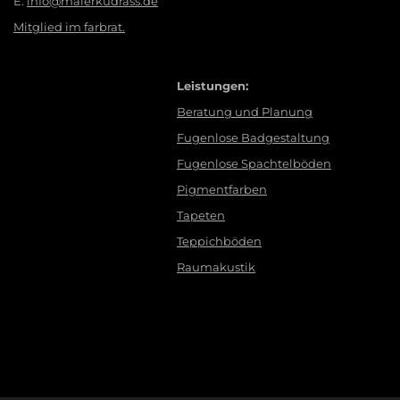
E:
info@malerkudrass.de
Mitglied im farbrat.
Leistungen:
Beratung und Planung
Fugenlose Badgestaltung
Fugenlose Spachtelböden
Pigmentfarben
Tapeten
Teppichböden
Raumakustik