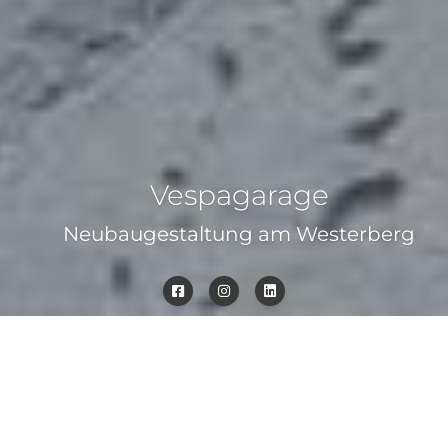
Vespagarage
Neubaugestaltung am Westerberg
Teamwork! Für eine