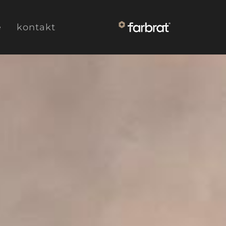
e
kontakt