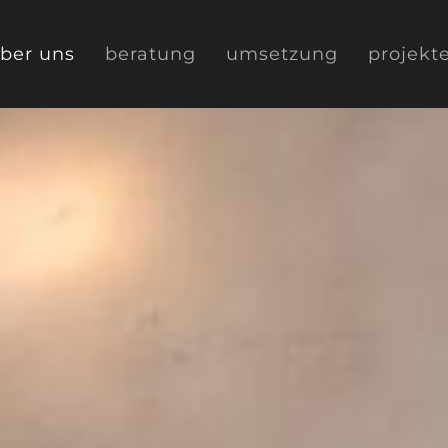
ber uns
beratung
umsetzung
projekt