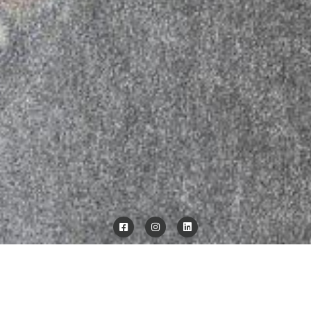
Wandgemälde III