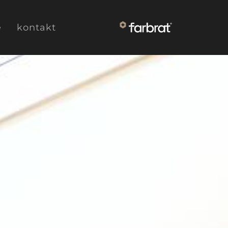
e
kontakt