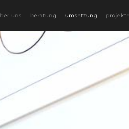
ber uns
beratung
umsetzung
projekt